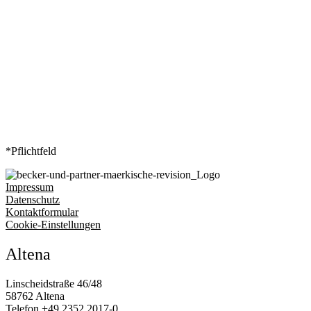
Ihre E-Mail-Adresse
*
*Pflichtfeld
Impressum
Datenschutz
Kontaktformular
Cookie-Einstellungen
Altena
Linscheidstraße 46/48
58762 Altena
Telefon
+49 2352 2017‑0