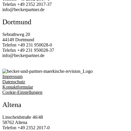
Telefax
+49 2352 2017‑37
info@beckerpartner.de
Dortmund
Sebrathweg 20
44149 Dortmund
Telefon
+49 231 950028‑0
Telefax
+49 231 950028‑37
info@beckerpartner.de
Impressum
Datenschutz
Kontaktformular
Cookie-Einstellungen
Altena
Linscheidstraße 46/48
58762 Altena
Telefon
+49 2352 2017‑0