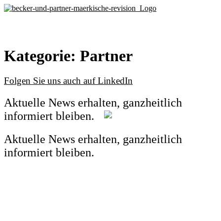
Zum
Inhalt
springen
Kategorie:
Partner
Folgen Sie uns auch auf LinkedIn
Aktuelle News erhalten, ganzheitlich
informiert bleiben.
Aktuelle News erhalten, ganzheitlich
informiert bleiben.
Vor- /Nachname
*