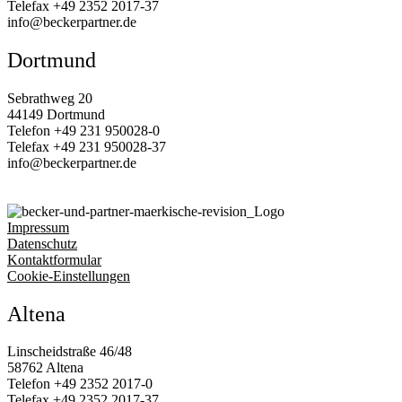
Telefax
+49 2352 2017‑37
info@beckerpartner.de
Dortmund
Sebrathweg 20
44149 Dortmund
Telefon
+49 231 950028‑0
Telefax
+49 231 950028‑37
info@beckerpartner.de
Impressum
Datenschutz
Kontaktformular
Cookie-Einstellungen
Altena
Linscheidstraße 46/48
58762 Altena
Telefon
+49 2352 2017‑0
Telefax
+49 2352 2017‑37