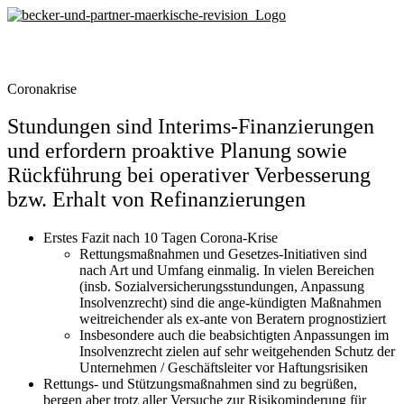
Zum
Inhalt
springen
Coronakrise
Stundungen sind Interims-Finanzierungen
und erfordern proaktive Planung sowie
Rückführung bei operativer Verbesserung
bzw. Erhalt von Refinanzierungen
Erstes Fazit nach 10 Tagen Corona-Krise
Rettungsmaßnahmen und Gesetzes-Initiativen sind
nach Art und Umfang einmalig. In vielen Bereichen
(insb. Sozialversicherungsstundungen, Anpassung
Insolvenzrecht) sind die ange-kündigten Maßnahmen
weitreichender als ex-ante von Beratern prognostiziert
Insbesondere auch die beabsichtigten Anpassungen im
Insolvenzrecht zielen auf sehr weitgehenden Schutz der
Unternehmen / Geschäftsleiter vor Haftungsrisiken
Rettungs- und Stützungsmaßnahmen sind zu begrüßen,
bergen aber trotz aller Versuche zur Risikominderung für