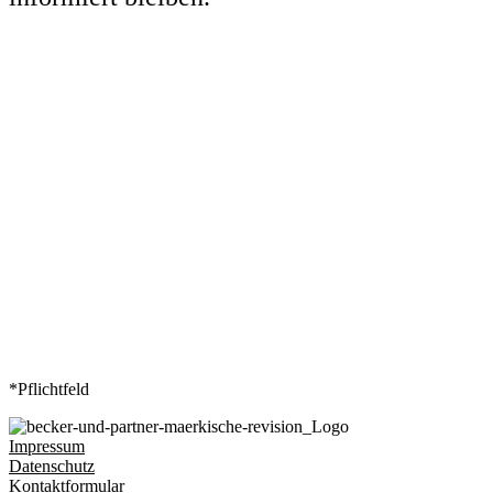
Vor- /Nachname
*
Ihre E-Mail-Adresse
*
*Pflichtfeld
Impressum
Datenschutz
Kontaktformular