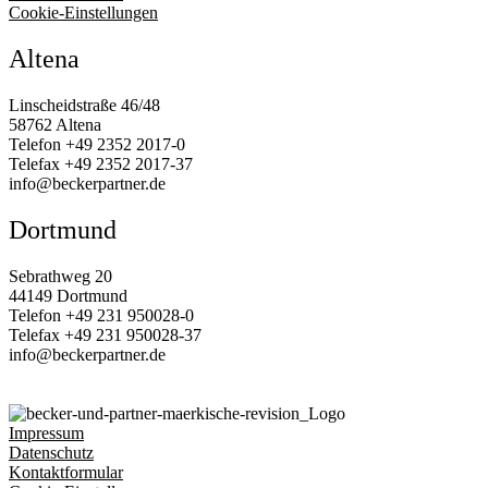
Cookie-Einstellungen
Altena
Linscheidstraße 46/48
58762 Altena
Telefon
+49 2352 2017‑0
Telefax
+49 2352 2017‑37
info@beckerpartner.de
Dortmund
Sebrathweg 20
44149 Dortmund
Telefon
+49 231 950028‑0
Telefax
+49 231 950028‑37
info@beckerpartner.de
Impressum
Datenschutz
Kontaktformular