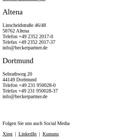
Altena
Linscheidstraße 46/48
58762 Altena
Telefon
+49 2352 2017‑0
Telefax
+49 2352 2017‑37
info@beckerpartner.de
Dortmund
Sebrathweg 20
44149 Dortmund
Telefon
+49 231 950028‑0
Telefax
+49 231 950028-37
info@beckerpartner.de
Folgen Sie uns auch Social Media
Xing
|
LinkedIn
|
Kununu