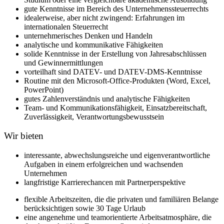
gute Kenntnisse im Bereich des Unternehmenssteuerrechts
idealerweise, aber nicht zwingend: Erfahrungen im
internationalen Steuerrecht
unternehmerisches Denken und Handeln
analytische und kommunikative Fähigkeiten
solide Kenntnisse in der Erstellung von Jahresabschlüssen
und Gewinnermittlungen
vorteilhaft sind DATEV- und DATEV-DMS-Kenntnisse
Routine mit den Microsoft-Office-Produkten (Word, Excel,
PowerPoint)
gutes Zahlenverständnis und analytische Fähigkeiten
Team- und Kommunikationsfähigkeit, Einsatzbereitschaft,
Zuverlässigkeit, Verantwortungsbewusstsein
Wir bieten
interessante, abwechslungsreiche und eigenverantwortliche
Aufgaben in einem erfolgreichen und wachsenden
Unternehmen
langfristige Karrierechancen mit Partnerperspektive
flexible Arbeitszeiten, die die privaten und familiären Belange
berücksichtigen sowie 30 Tage Urlaub
eine angenehme und teamorientierte Arbeitsatmosphäre, die