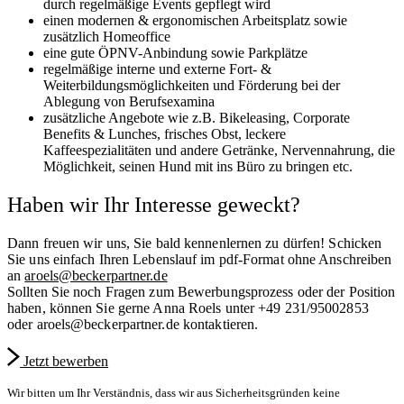
durch regelmäßige Events gepflegt wird
einen modernen & ergonomischen Arbeitsplatz sowie
zusätzlich Homeoffice
eine gute ÖPNV-Anbindung sowie Parkplätze
regelmäßige interne und externe Fort- &
Weiterbildungsmöglichkeiten und Förderung bei der
Ablegung von Berufsexamina
zusätzliche Angebote wie z.B. Bikeleasing, Corporate
Benefits & Lunches, frisches Obst, leckere
Kaffeespezialitäten und andere Getränke, Nervennahrung, die
Möglichkeit, seinen Hund mit ins Büro zu bringen etc.
Haben wir Ihr Interesse geweckt?
Dann freuen wir uns, Sie bald kennenlernen zu dürfen! Schicken
Sie uns einfach Ihren Lebenslauf im pdf-Format ohne Anschreiben
an
aroels@beckerpartner.de
Sollten Sie noch Fragen zum Bewerbungsprozess oder der Position
haben, können Sie gerne Anna Roels unter +49 231/95002853
oder
aroels@beckerpartner.de
kontaktieren.
Jetzt bewerben
Wir bitten um Ihr Verständnis, dass wir aus Sicherheitsgründen keine