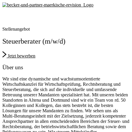
Zum
Inhalt
springen
Stellenangebot
Steuerberater (m/w/d)
Jetzt bewerben
Über uns
Wir sind eine dynamische und wachstumsorientierte
Wirtschaftskanzlei für Wirtschaftsprüfung, Rechtsberatung und
Steuerberatung, die sich auf die individuelle und umfassende
Betreuung unserer Mandanten spezialisiert hat. Mit unseren beiden
Standorten in Altena und Dortmund sind wir ein Team von rd. 50
Kolleginnen und Kollegen, das stets bestrebt ist, die besten
Lösungen für unsere Mandanten zu finden. Wir sehen uns als
Multi-Beratungseinheit mit der Zielsetzung, jederzeit kompetenter
Ansprechpartner in allen entscheidenden Bereichen der Steuer- und
Rechtsberatung, der betriebswirtschaftlichen Beratung sowie dem
Prüfungswesen zu sein. Wir steuern Mittelständler,