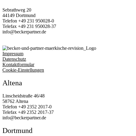
Sebrathweg 20
44149 Dortmund
Telefon
+49 231 950028‑0
Telefax
+49 231 950028‑37
info@beckerpartner.de
Impressum
Datenschutz
Kontaktformular
Cookie-Einstellungen
Altena
Linscheidstraße 46/48
58762 Altena
Telefon
+49 2352 2017‑0
Telefax
+49 2352 2017‑37
info@beckerpartner.de
Dortmund